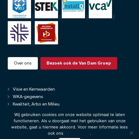
|
|
|
|
|
Over ons
Bezoek ook de Van Dam Groep
Visie en Kernwaarden
WKA-gegevens
Kwaliteit, Arbo en Milieu
Privacybeleid
Wij gebruiken cookies om onze website optimaal te laten
functioneren. Als u doorgaat met het gebruiken van onze
website, gaat u hiermee akkoord. Voor meer informatie lees
ook ons
privacybeleid
.