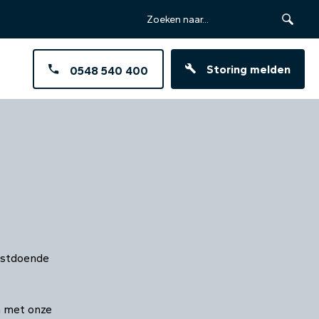
Storing melden
0548 540 400
enstdoende
n met onze