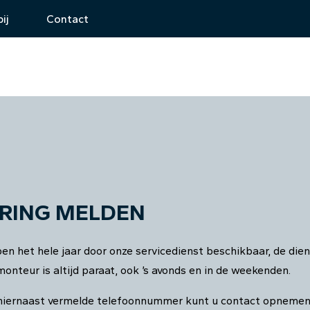
ij
Contact
RING MELDEN
n het hele jaar door onze servicedienst beschikbaar, de di
monteur is altijd paraat, ook ’s avonds en in de weekenden.
 hiernaast vermelde telefoonnummer kunt u contact opneme