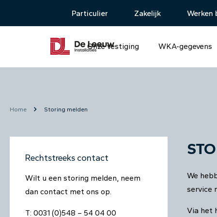
Particulier
Zakelijk
Werken b
Onze vestiging
WKA-gegevens
Home
Storing melden
STO
Rechtstreeks contact
We hebbe
Wilt u een storing melden, neem
service 
dan contact met ons op.
Via het
T: 0031 (0)548 – 54 04 00