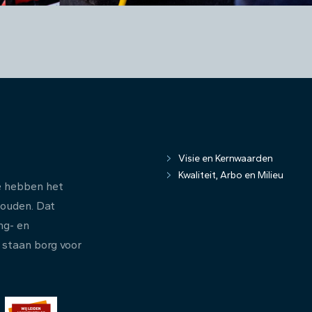
Visie en Kernwaarden
Kwaliteit, Arbo en Milieu
e hebben het
houden. Dat
ng- en
 staan borg voor