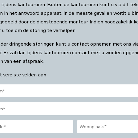
 tijdens kantooruren. Buiten de kantooruren kunt u via dit 
n in het antwoord apparaat. In de meeste gevallen wordt u bi
ggebeld door de dienstdoende monteur. Indien noodzakelijk k
 u toe om de storing te verhelpen.
nder dringende storingen kunt u contact opnemen met ons vi
r. Er zal dan tijdens kantooruren contact met u worden opge
n van een afspraak.
t vereiste velden aan
de
Woonplaats
*