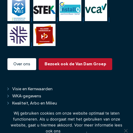
|
|
|
|
|
Over ons
Bezoek ook de Van Dam Groep
Visie en Kernwaarden
WKA-gegevens
Kwaliteit, Arbo en Milieu
Privacybeleid
Wij gebruiken cookies om onze website optimaal te laten
functioneren. Als u doorgaat met het gebruiken van onze
website, gaat u hiermee akkoord. Voor meer informatie lees
ook ons
privacybeleid
.