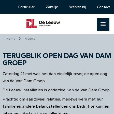
Particulier
Zakelijk
Werken bij
Contact
Home
Nieuws
TERUGBLIK OPEN DAG VAN DAM
GROEP
Zaterdag 21 mei was het dan eindelijk zover, de open dag
van de Van Dam Groep.
De Leeuw Installaties is onderdeel van de Van Dam Groep.
Prachtig om aan zoveel relaties, medewerkers met hun
familie en andere belangstellenden ons bedrijf te kunnen
laten zien. Bedankt voor jullie komst.