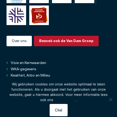
|
|
|
|
|
Over ons
Bezoek ook de Van Dam Groep
Visie en Kernwaarden
WKA-gegevens
Kwaliteit, Arbo en Milieu
Privacybeleid
Wij gebruiken cookies om onze website optimaal te laten
functioneren. Als u doorgaat met het gebruiken van onze
website, gaat u hiermee akkoord. Voor meer informatie lees
ook ons
privacybeleid
.
Oké
Realisatie: Stimmt